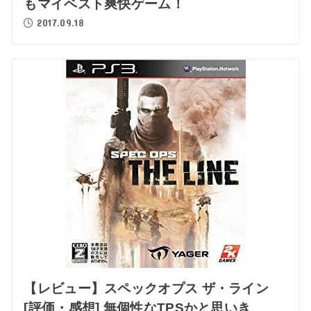
もマイベスト爽快ゲーム！
2017.09.18
【レビュー】スペックオプス ザ・ライン
[評価・感想] 無個性なTPSかと思いき