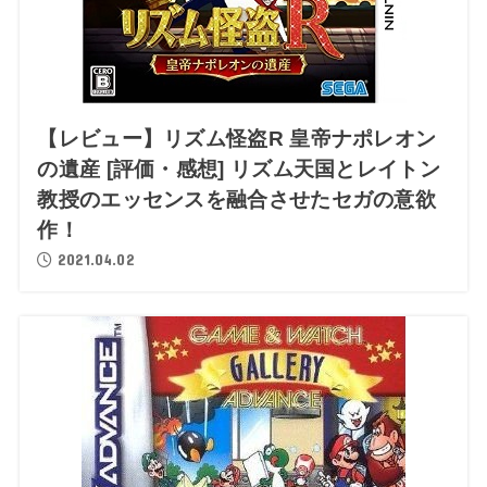
【レビュー】リズム怪盗R 皇帝ナポレオン
の遺産 [評価・感想] リズム天国とレイトン
教授のエッセンスを融合させたセガの意欲
作！
2021.04.02