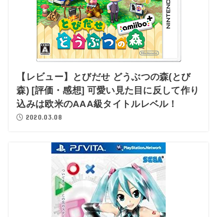
【レビュー】とびだせ どうぶつの森(とび
森) [評価・感想] 可愛い見た目に反して作り
込みは欧米のAAA級タイトルレベル！
2020.03.08