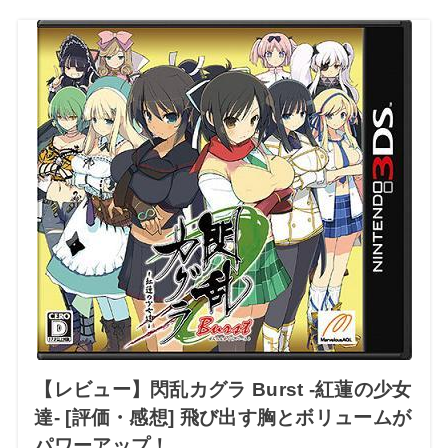
【レビュー】閃乱カグラ Burst -紅蓮の少女
達- [評価・感想] 飛び出す胸とボリュームが
パワーアップ！