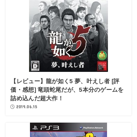
【レビュー】龍が如く5 夢、叶えし者 [評
価・感想] 竜頭蛇尾だが、5本分のゲームを
詰め込んだ超大作！
2019.06.15