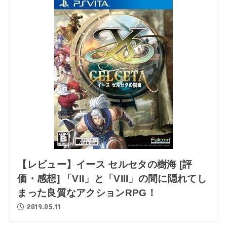
【レビュー】イース セルセタの樹海 [評
価・感想] 「VII」と「VIII」の間に隠れてし
まった良質なアクションRPG！
2019.05.11