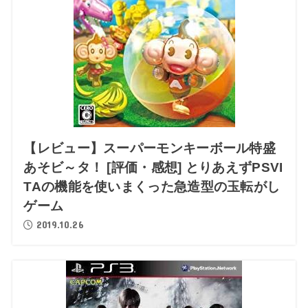
【レビュー】スーパーモンキーボール特盛
あそビ～タ！ [評価・感想] とりあえずPSVI
TAの機能を使いまくった急造型の玉転がし
ゲーム
2019.10.26