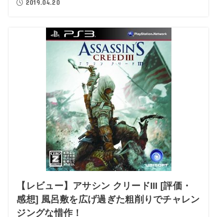
2019.04.20
【レビュー】アサシン クリードIII [評価・
感想] 風呂敷を広げ過ぎた粗削りでチャレン
ジングな惜作！