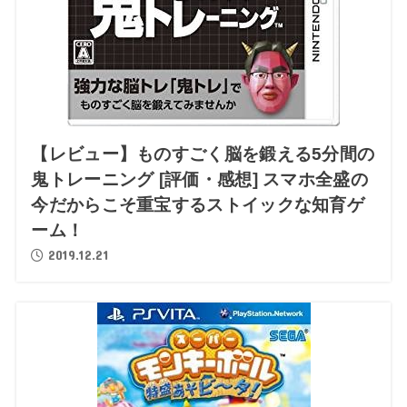
【レビュー】ものすごく脳を鍛える5分間の
鬼トレーニング [評価・感想] スマホ全盛の
今だからこそ重宝するストイックな知育ゲ
ーム！
2019.12.21