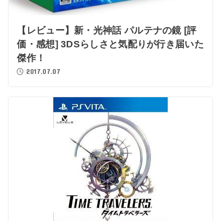
【レビュー】新・光神話 パルテナの鏡 [評
価・感想] 3DSらしさと気配りが行き届いた
傑作！
2017.07.07