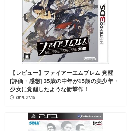
【レビュー】ファイアーエムブレム 覚醒
[評価・感想] 35歳の中年が15歳の美少年・
少女に覚醒したような衝撃作！
2019.07.15